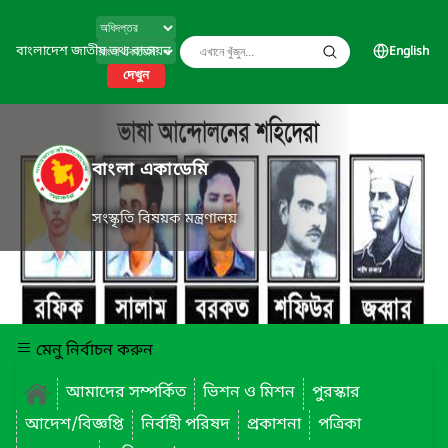
বাংলাদেশ জাতীয় তথ্য বাতায়ন
English
দেখুন
বাংলা একাডেমি
সংস্কৃতি বিষয়ক মন্ত্রণালয়
মেনু নির্বাচন করুন
আমাদের সম্পর্কিত
ভিশন ও মিশন
পুরস্কার
আদেশ/বিজ্ঞপ্তি
নির্বাহী পরিষদ
প্রকাশনা
পত্রিকা