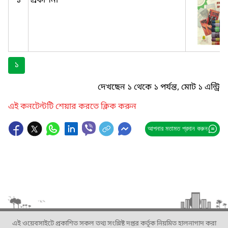
১
প্রকাশনা
১
দেখছেন ১ থেকে ১ পর্যন্ত, মোট ১ এন্ট্রি
এই কনটেন্টটি শেয়ার করতে ক্লিক করুন
আপনার মতামত প্রদান করুন
এই ওয়েবসাইটে প্রকাশিত সকল তথ্য সংশ্লিষ্ট দপ্তর কর্তৃক নিয়মিত হালনাগাদ করা